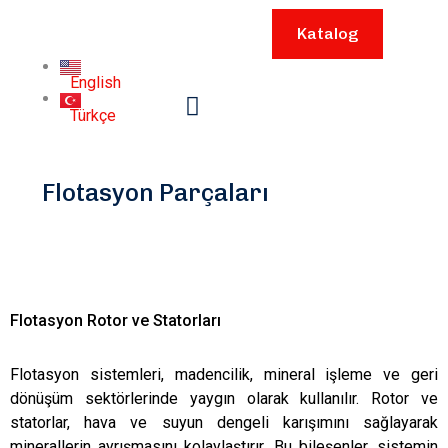
Katalog
English
Türkçe
Flotasyon Parçaları
Flotasyon Rotor ve Statorları
Flotasyon sistemleri, madencilik, mineral işleme ve geri
dönüşüm sektörlerinde yaygın olarak kullanılır. Rotor ve
statorlar, hava ve suyun dengeli karışımını sağlayarak
minerallerin ayrışmasını kolaylaştırır. Bu bileşenler, sistemin