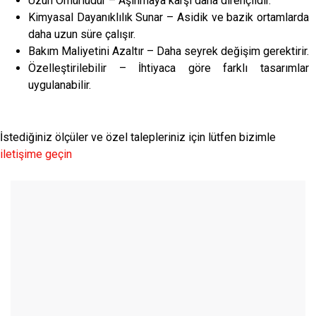
Uzun Ömürlüdür – Aşınmaya karşı daha dirençlidir.
Kimyasal Dayanıklılık Sunar – Asidik ve bazik ortamlarda
daha uzun süre çalışır.
Bakım Maliyetini Azaltır – Daha seyrek değişim gerektirir.
Özelleştirilebilir – İhtiyaca göre farklı tasarımlar
uygulanabilir.
İstediğiniz ölçüler ve özel talepleriniz için lütfen bizimle
iletişime geçin