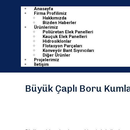
Anasayfa
Firma Profilimiz
Hakkımızda
Bizden Haberler
Ürünlerimiz
Poliüretan Elek Panelleri
Kauçuk Elek Panelleri
Hidrosiklonlar
Flotasyon Parçaları
Konveyör Bant Sıyırıcıları
Diğer Ürünler
Projelerimiz
İletişim
Büyük Çaplı Boru Kumla