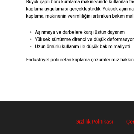
Büyük çaplı boru kumlama makinesinde kullanılan t
kaplama uygulaması gerçekleştirdik. Yüksek aşınma 
kaplama, makinenin verimliliğini artırırken bakım mal
Aşınmaya ve darbelere karşı üstün dayanım
Yüksek sürtünme direnci ve düşük deformasyo
Uzun ömürlü kullanım ile düşük bakım maliyeti
Endüstriyel poliüretan kaplama çözümlerimiz hakkınd
Gizlilik Politikası
Çer