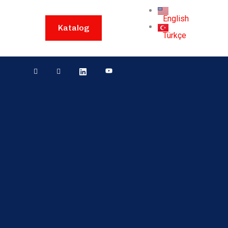
English
Katalog
Türkçe