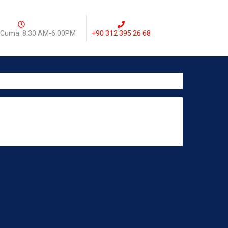
-Cuma: 8.30 AM-6.00PM
+90 312 395 26 68