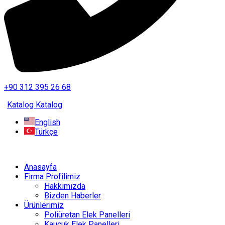
+90 312 395 26 68
Katalog
Katalog
English
Türkçe
Anasayfa
Firma Profilimiz
Hakkımızda
Bizden Haberler
Ürünlerimiz
Poliüretan Elek Panelleri
Kauçuk Elek Panelleri