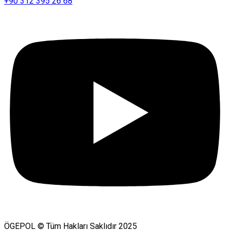
+90 312 395 26 68
ÖGEPOL © Tüm Hakları Saklıdır 2025