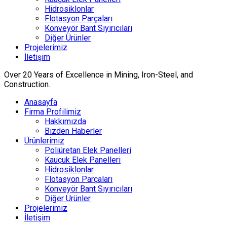
Hidrosiklonlar
Flotasyon Parçaları
Konveyör Bant Sıyırıcıları
Diğer Ürünler
Projelerimiz
İletişim
Over 20 Years of Excellence in Mining, Iron-Steel, and
Construction.
Anasayfa
Firma Profilimiz
Hakkımızda
Bizden Haberler
Ürünlerimiz
Poliüretan Elek Panelleri
Kauçuk Elek Panelleri
Hidrosiklonlar
Flotasyon Parçaları
Konveyör Bant Sıyırıcıları
Diğer Ürünler
Projelerimiz
İletişim