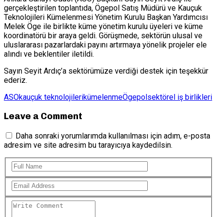
gerçekleştirilen toplantıda, Ögepol Satış Müdürü ve Kauçuk
Teknolojileri Kümelenmesi Yönetim Kurulu Başkan Yardımcısı
Melek Öge ile birlikte küme yönetim kurulu üyeleri ve küme
koordinatörü bir araya geldi. Görüşmede, sektörün ulusal ve
uluslararası pazarlardaki payını artırmaya yönelik projeler ele
alındı ve beklentiler iletildi.
Sayın Seyit Ardıç’a sektörümüze verdiği destek için teşekkür
ederiz.
ASO
kauçuk teknolojileri
kümelenme
Ögepol
sektörel iş birlikleri
Leave a Comment
Daha sonraki yorumlarımda kullanılması için adım, e-posta
adresim ve site adresim bu tarayıcıya kaydedilsin.