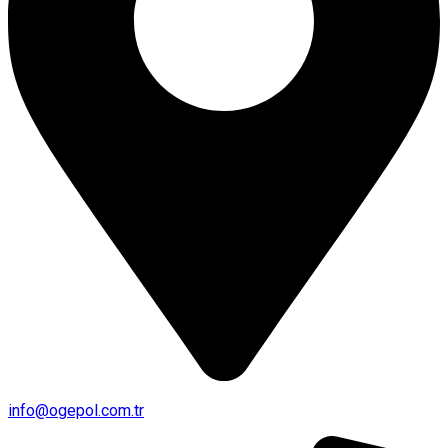
info@ogepol.com.tr