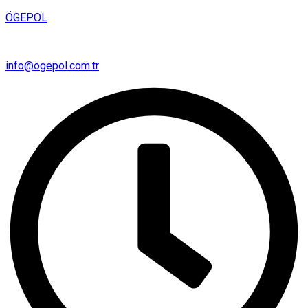
ÖGEPOL
info@ogepol.com.tr